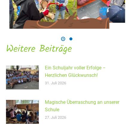
Weitere Beiträge
Ein Schuljahr voller Erfolge –
Herzlichen Glückwunsch!
31. Juli 2026
Magische Überraschung an unserer
Schule
27. Juli 2026