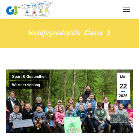
Waldjugendspiele Klasse 3
Sport & Gesundheit
Mai
22
Werteerziehung
2026