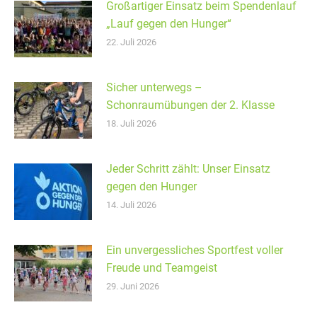
Großartiger Einsatz beim Spendenlauf
„Lauf gegen den Hunger“
22. Juli 2026
Sicher unterwegs –
Schonraumübungen der 2. Klasse
18. Juli 2026
Jeder Schritt zählt: Unser Einsatz
gegen den Hunger
14. Juli 2026
Ein unvergessliches Sportfest voller
Freude und Teamgeist
29. Juni 2026