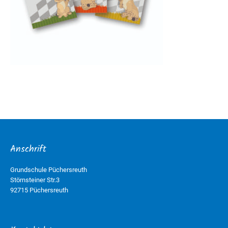
Anschrift
Grundschule Püchersreuth
Störnsteiner Str.3
92715 Püchersreuth