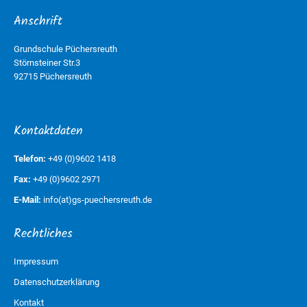
Anschrift
Grundschule Püchersreuth
Störnsteiner Str.3
92715 Püchersreuth
Kontaktdaten
Telefon:
+49 (0)9602 1418
Fax:
+49 (0)9602 2971
E-Mail:
info(at)gs-puechersreuth.de
Rechtliches
Impressum
Datenschutzerklärung
Kontakt