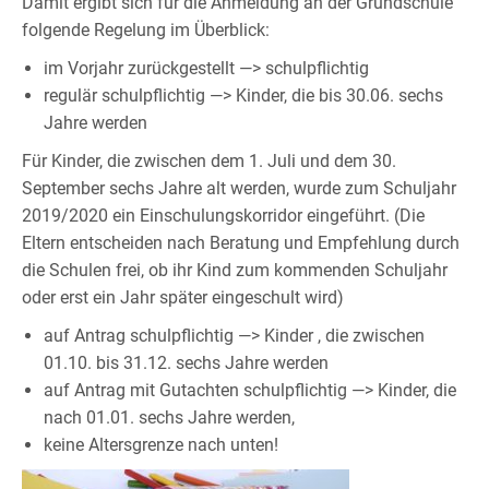
Damit ergibt sich für die Anmeldung an der Grundschule
folgende Regelung im Überblick:
im Vorjahr zurückgestellt —> schulpflichtig
regulär schulpflichtig —> Kinder, die bis 30.06. sechs
Jahre werden
Für Kinder, die zwischen dem 1. Juli und dem 30.
September sechs Jahre alt werden, wurde zum Schuljahr
2019/2020 ein Einschulungskorridor eingeführt. (Die
Eltern entscheiden nach Beratung und Empfehlung durch
die Schulen frei, ob ihr Kind zum kommenden Schuljahr
oder erst ein Jahr später eingeschult wird)
auf Antrag schulpflichtig —> Kinder , die zwischen
01.10. bis 31.12. sechs Jahre werden
auf Antrag mit Gutachten schulpflichtig —> Kinder, die
nach 01.01. sechs Jahre werden,
keine Altersgrenze nach unten!