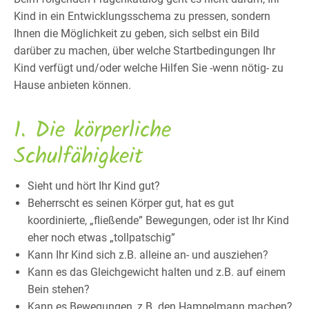
Kind in ein Entwicklungsschema zu pressen, sondern
Ihnen die Möglichkeit zu geben, sich selbst ein Bild
darüber zu machen, über welche Startbedingungen Ihr
Kind verfügt und/oder welche Hilfen Sie -wenn nötig- zu
Hause anbieten können.
1. Die körperliche
Schulfähigkeit
Sieht und hört Ihr Kind gut?
Beherrscht es seinen Körper gut, hat es gut
koordinierte, „fließende” Bewegungen, oder ist Ihr Kind
eher noch etwas „tollpatschig”
Kann Ihr Kind sich z.B. alleine an- und ausziehen?
Kann es das Gleichgewicht halten und z.B. auf einem
Bein stehen?
Kann es Bewegungen, z.B. den Hampelmann machen?