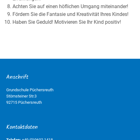
Achten Sie auf einen höflichen Umgang miteinander!
Fördern Sie die Fantasie und Kreativität Ihres Kindes!
Haben Sie Geduld! Motivieren Sie Ihr Kind positiv!
Anschrift
Grundschule Püchersreuth
Störnsteiner Str.3
92715 Püchersreuth
Kontaktdaten
Telefon:
+49 (0)9602 1418