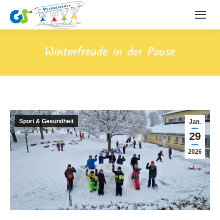
Winterfreude in der Pause
Sport & Gesundheit
Jan.
29
2026