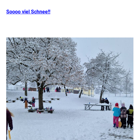
Soooo viel Schnee!!