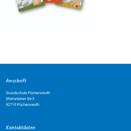
Anschrift
Grundschule Püchersreuth
Störnsteiner Str.3
92715 Püchersreuth
Kontaktdaten