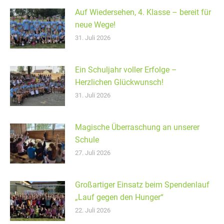
Auf Wiedersehen, 4. Klasse – bereit für
neue Wege!
31. Juli 2026
Ein Schuljahr voller Erfolge –
Herzlichen Glückwunsch!
31. Juli 2026
Magische Überraschung an unserer
Schule
27. Juli 2026
Großartiger Einsatz beim Spendenlauf
„Lauf gegen den Hunger“
22. Juli 2026