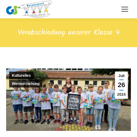
Verabschiedung unserer Klasse 4
Kulturelles
Juli
26
Werteerziehung
2024