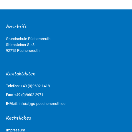
Anschrift
Grundschule Püchersreuth
Störnsteiner Str.3
92715 Püchersreuth
Kontaktdaten
Telefon:
+49 (0)9602 1418
Fax:
+49 (0)9602 2971
E-Mail:
info(at)gs-puechersreuth.de
Rechtliches
Impressum