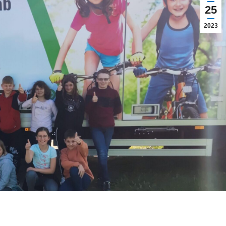
25
2023