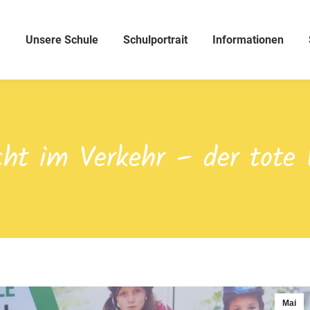
Unsere Schule
Schulportrait
Informationen
cht im Verkehr – der tote 
Mai