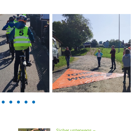
Sicher unterwegs –