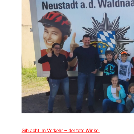
Gib acht im Verkehr – der tote Winkel