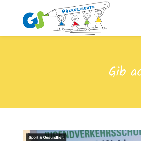
Gib a
Sport & Gesundheit