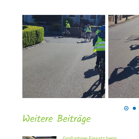
Weitere Beiträge
Großartiger Einsatz beim