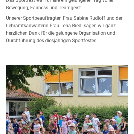
Das Sportfest war für alle ein gelungener Tag voller
Bewegung, Fairness und Teamgeist.
Unserer Sportbeauftragten Frau Sabine Rudloff und der
Lehramtsanwärterin Frau Lena Riedl sagen wir ganz
herzlichen Dank für die gelungene Organisation und
Durchführung des diesjährigen Sportfestes.