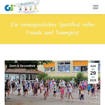
Ein unvergessliches Sportfest voller
Freude und Teamgeist
Sport & Gesundheit
Juni
29
2026