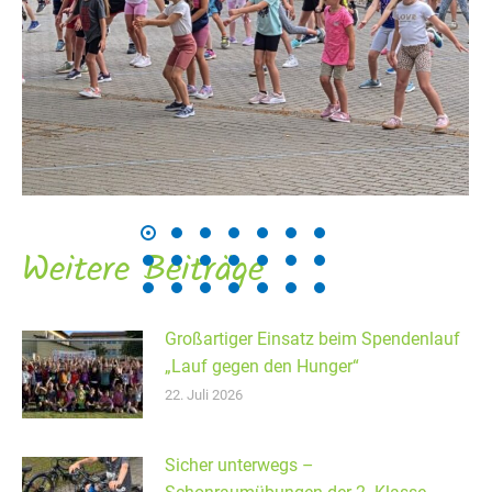
Weitere Beiträge
Großartiger Einsatz beim Spendenlauf
„Lauf gegen den Hunger“
22. Juli 2026
Sicher unterwegs –