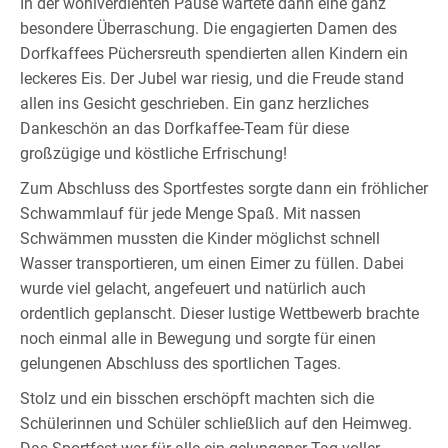
In der wohlverdienten Pause wartete dann eine ganz
besondere Überraschung. Die engagierten Damen des
Dorfkaffees Püchersreuth spendierten allen Kindern ein
leckeres Eis. Der Jubel war riesig, und die Freude stand
allen ins Gesicht geschrieben. Ein ganz herzliches
Dankeschön an das Dorfkaffee-Team für diese
großzügige und köstliche Erfrischung!
Zum Abschluss des Sportfestes sorgte dann ein fröhlicher
Schwammlauf für jede Menge Spaß. Mit nassen
Schwämmen mussten die Kinder möglichst schnell
Wasser transportieren, um einen Eimer zu füllen. Dabei
wurde viel gelacht, angefeuert und natürlich auch
ordentlich geplanscht. Dieser lustige Wettbewerb brachte
noch einmal alle in Bewegung und sorgte für einen
gelungenen Abschluss des sportlichen Tages.
Stolz und ein bisschen erschöpft machten sich die
Schülerinnen und Schüler schließlich auf den Heimweg.