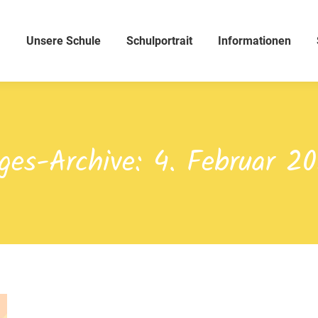
Unsere Schule
Schulportrait
Informationen
ges-Archive:
4. Februar 2