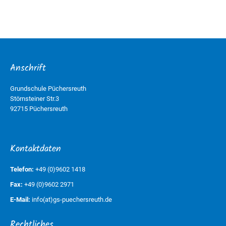
Anschrift
Grundschule Püchersreuth
Störnsteiner Str.3
92715 Püchersreuth
Kontaktdaten
Telefon:
+49 (0)9602 1418
Fax:
+49 (0)9602 2971
E-Mail:
info(at)gs-puechersreuth.de
Rechtliches