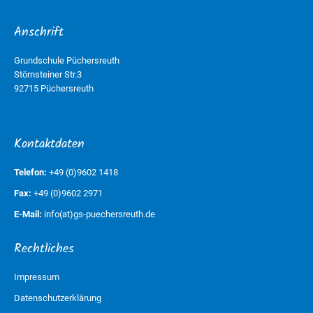
Anschrift
Grundschule Püchersreuth
Störnsteiner Str.3
92715 Püchersreuth
Kontaktdaten
Telefon:
+49 (0)9602 1418
Fax:
+49 (0)9602 2971
E-Mail:
info(at)gs-puechersreuth.de
Rechtliches
Impressum
Datenschutzerklärung