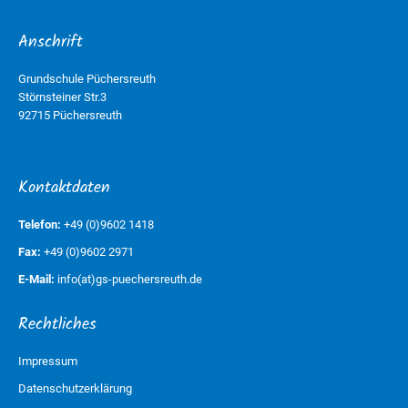
Anschrift
Grundschule Püchersreuth
Störnsteiner Str.3
92715 Püchersreuth
Kontaktdaten
Telefon:
+49 (0)9602 1418
Fax:
+49 (0)9602 2971
E-Mail:
info(at)gs-puechersreuth.de
Rechtliches
Impressum
Datenschutzerklärung