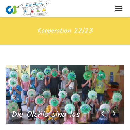
Kooperation 22/23
Die Olchis sind los