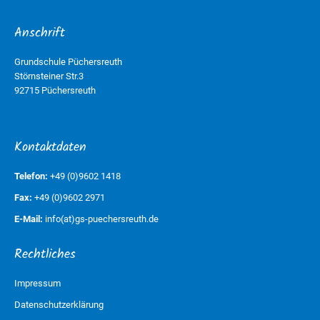
Anschrift
Grundschule Püchersreuth
Störnsteiner Str.3
92715 Püchersreuth
Kontaktdaten
Telefon:
+49 (0)9602 1418
Fax:
+49 (0)9602 2971
E-Mail:
info(at)gs-puechersreuth.de
Rechtliches
Impressum
Datenschutzerklärung