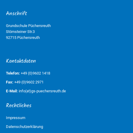
Anschrift
Grundschule Püchersreuth
Störnsteiner Str.3
92715 Püchersreuth
Kontaktdaten
Telefon:
+49 (0)9602 1418
Fax:
+49 (0)9602 2971
E-Mail:
info(at)gs-puechersreuth.de
Rechtliches
Impressum
Datenschutzerklärung