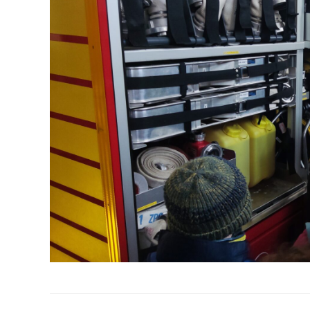
Album-