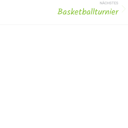
NÄCHSTES
Basketballturnier
Nächstes
Album: