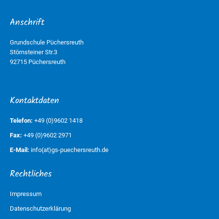
Anschrift
Grundschule Püchersreuth
Störnsteiner Str.3
92715 Püchersreuth
Kontaktdaten
Telefon:
+49 (0)9602 1418
Fax:
+49 (0)9602 2971
E-Mail:
info(at)gs-puechersreuth.de
Rechtliches
Impressum
Datenschutzerklärung