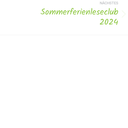
NÄCHSTES
Sommerferienleseclub
Nächstes
2024
Album: