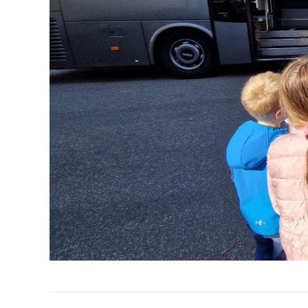
Album-