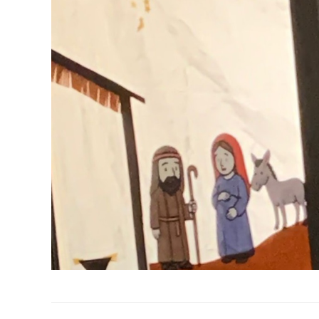
Album-