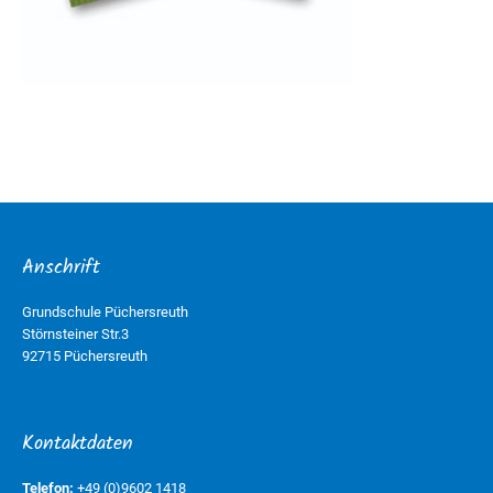
Anschrift
Grundschule Püchersreuth
Störnsteiner Str.3
92715 Püchersreuth
Kontaktdaten
Telefon:
+49 (0)9602 1418