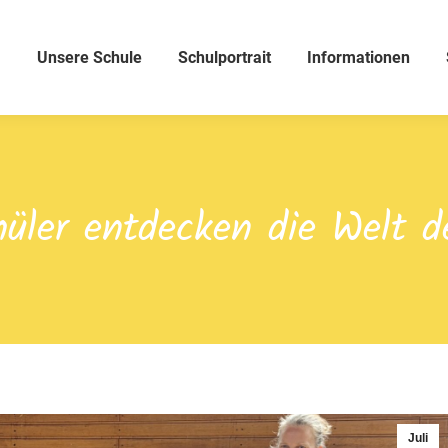
Unsere Schule
Schulportrait
Informationen
üler entdecken die Welt 
Juli