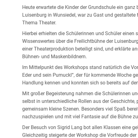
Heute erwartete die Kinder der Grundschule ein ganz
Luisenburg in Wunsiedel, war zu Gast und gestaltete f
Thema Theater.
Hierbei erhielten die Schülerinnen und Schüler einen 
Wissenswertes über die Freilichtbühne der Luisenburg.
einer Theaterproduktion beteiligt sind, und erklärte 
Bühnen- und Maskenbildnern.
Im Mittelpunkt des Workshops stand natürlich die Vo
Eder und sein Pumuckl“, der für kommende Woche gepla
Handlung kennen und konnten sich so bereits auf de
Mit großer Begeisterung nahmen die Schülerinnen und 
selbst in unterschiedliche Rollen aus der Geschichte
gemeinsam kleine Szenen. Besonders viel Spaß bereit
nachzuspielen und mit viel Fantasie auf die Bühne zu
Der Besuch von Sigrid Lang bot allen Klassen eine g
Gleichzeitig steigerte der Workshop die Vorfreude de