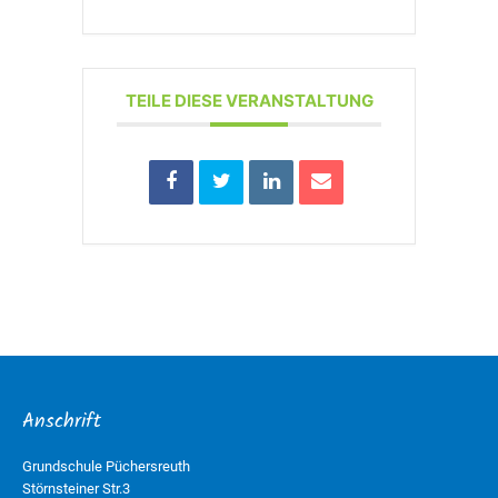
TEILE DIESE VERANSTALTUNG
Anschrift
Grundschule Püchersreuth
Störnsteiner Str.3