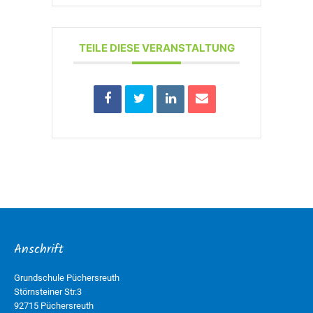
TEILE DIESE VERANSTALTUNG
Anschrift
Grundschule Püchersreuth
Störnsteiner Str.3
92715 Püchersreuth