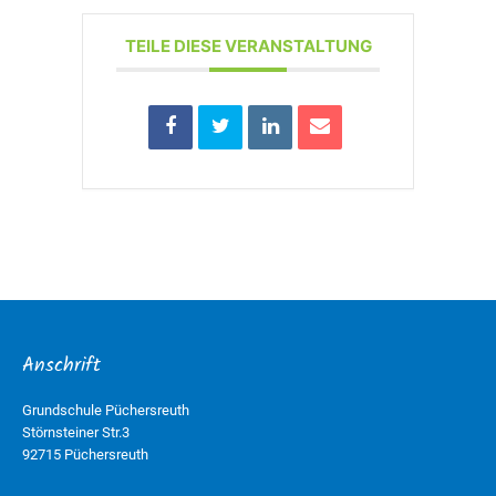
TEILE DIESE VERANSTALTUNG
Anschrift
Grundschule Püchersreuth
Störnsteiner Str.3
92715 Püchersreuth