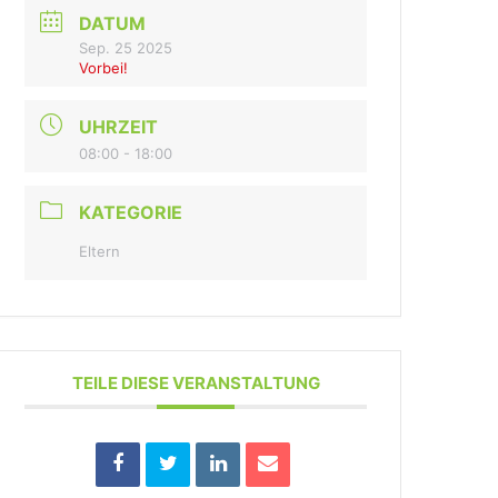
DATUM
Sep. 25 2025
Vorbei!
UHRZEIT
08:00 - 18:00
KATEGORIE
Eltern
TEILE DIESE VERANSTALTUNG