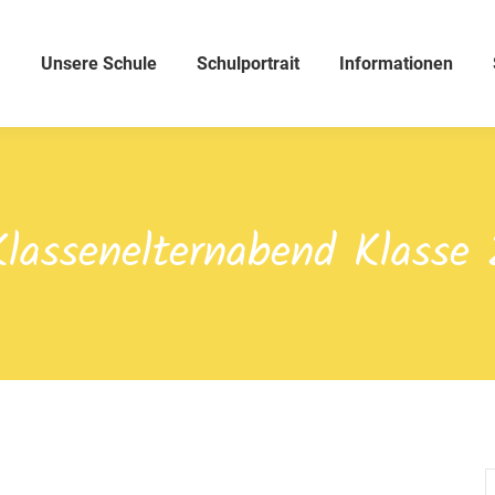
Unsere Schule
Schulportrait
Informationen
Klassenelternabend Klasse 