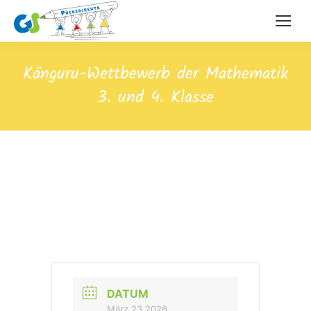
Känguru-Wettbewerb der Mathematik
3. und 4. Klasse
DATUM
März 23 2026