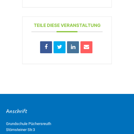
TEILE DIESE VERANSTALTUNG
Anschrift
Grundschule Püchersreuth
Störnsteiner Str.3